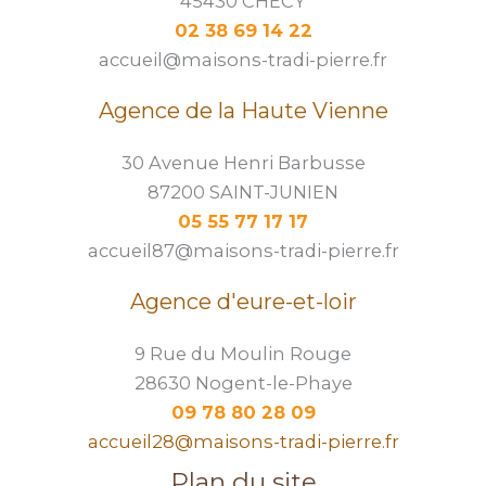
45430 CHÉCY
02 38 69 14 22
accueil@maisons-tradi-pierre.fr
Agence de la Haute Vienne
30 Avenue Henri Barbusse
87200 SAINT-JUNIEN
05 55 77 17 17
accueil87@maisons-tradi-pierre.fr
Agence d'eure-et-loir
9 Rue du Moulin Rouge
28630 Nogent-le-Phaye
09 78 80 28 09
accueil28@maisons-tradi-pierre.fr
Plan du site