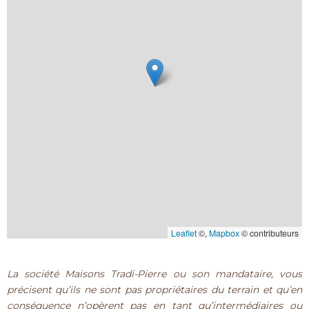
Leaflet
©,
Mapbox
© contributeurs
La société Maisons Tradi-Pierre ou son mandataire, vous
précisent qu’ils ne sont pas propriétaires du terrain et qu’en
conséquence n’opèrent pas en tant qu’intermédiaires ou