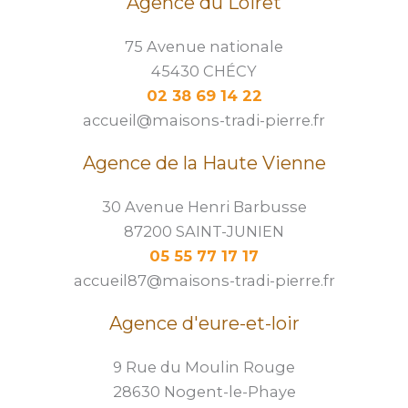
Agence du Loiret
75 Avenue nationale
45430 CHÉCY
02 38 69 14 22
accueil@maisons-tradi-pierre.fr
Agence de la Haute Vienne
30 Avenue Henri Barbusse
87200 SAINT-JUNIEN
05 55 77 17 17
accueil87@maisons-tradi-pierre.fr
Agence d'eure-et-loir
9 Rue du Moulin Rouge
28630 Nogent-le-Phaye