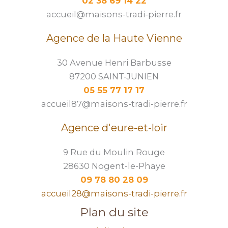
02 38 69 14 22
accueil@maisons-tradi-pierre.fr
Agence de la Haute Vienne
30 Avenue Henri Barbusse
87200 SAINT-JUNIEN
05 55 77 17 17
accueil87@maisons-tradi-pierre.fr
Agence d'eure-et-loir
9 Rue du Moulin Rouge
28630 Nogent-le-Phaye
09 78 80 28 09
accueil28@maisons-tradi-pierre.fr
Plan du site