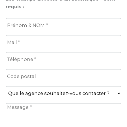
requis :