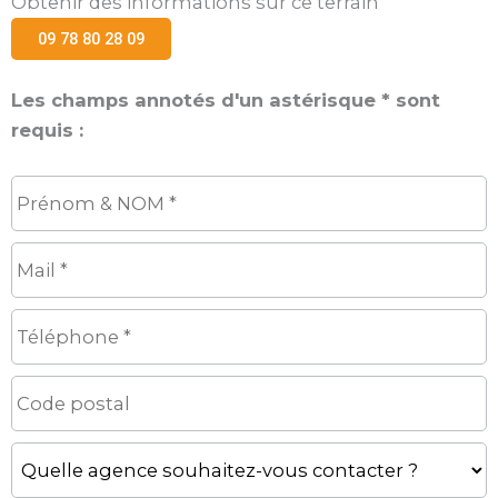
Obtenir des informations sur ce terrain
09 78 80 28 09
Les champs annotés d'un astérisque * sont
requis :