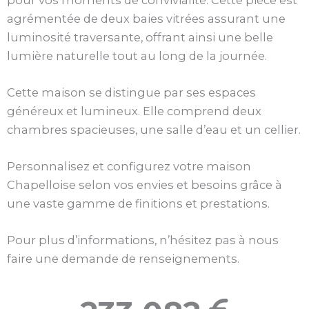
agrémentée de deux baies vitrées assurant une
luminosité traversante, offrant ainsi une belle
lumière naturelle tout au long de la journée.
Cette maison se distingue par ses espaces
généreux et lumineux. Elle comprend deux
chambres spacieuses, une salle d’eau et un cellier.
Personnalisez et configurez votre maison
Chapelloise selon vos envies et besoins grâce à
une vaste gamme de finitions et prestations.
Pour plus d’informations, n’hésitez pas à nous
faire une demande de renseignements.