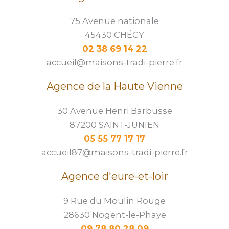
75 Avenue nationale
45430 CHÉCY
02 38 69 14 22
accueil@maisons-tradi-pierre.fr
Agence de la Haute Vienne
30 Avenue Henri Barbusse
87200 SAINT-JUNIEN
05 55 77 17 17
accueil87@maisons-tradi-pierre.fr
Agence d'eure-et-loir
9 Rue du Moulin Rouge
28630 Nogent-le-Phaye
09 78 80 28 09