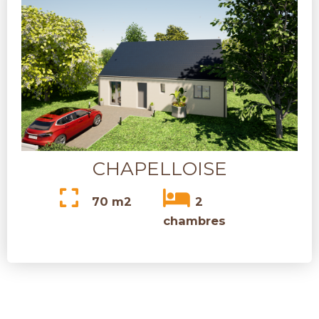
CHAPELLOISE
70 m2
2
chambres