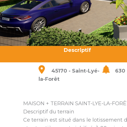
Descriptif
45170 - Saint-Lyé-
630
la-Forêt
MAISON + TERRAIN SAINT-LYE-LA-FORÊ
Descriptif du terrain
Ce terrain est situé dans le lotissement