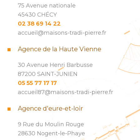
75 Avenue nationale
45430 CHÉCY
02 38 69 14 22
accueil@maisons-tradi-pierre.fr
Agence de la Haute Vienne
30 Avenue Henri Barbusse
87200 SAINT-JUNIEN
05 55 77 17 17
accueil87@maisons-tradi-pierre.fr
Agence d'eure-et-loir
9 Rue du Moulin Rouge
28630 Nogent-le-Phaye