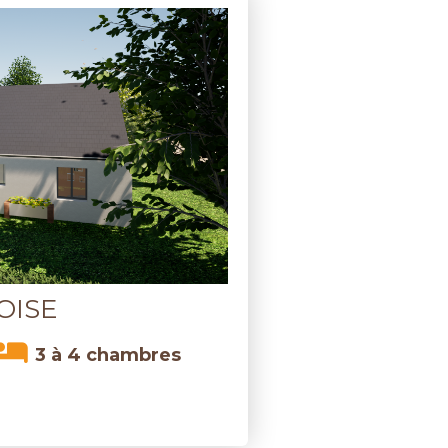
OISE
3 à 4 chambres