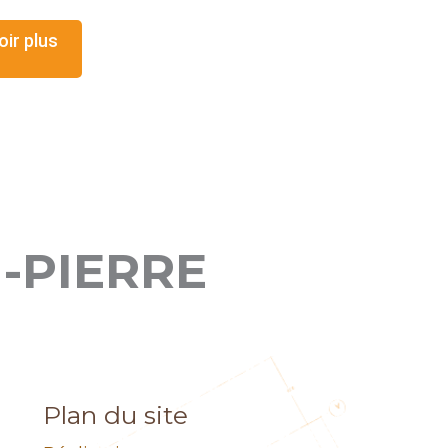
oir plus
-PIERRE
Plan du site