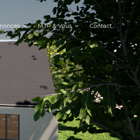
nnonces
MTP & Vous
Contact