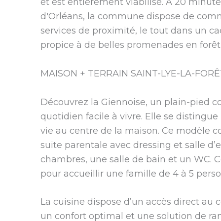
et est entièrement viabilisé. À 20 minut
d'Orléans, la commune dispose de com
services de proximité, le tout dans un c
propice à de belles promenades en forêt
MAISON + TERRAIN SAINT-LYE-LA-FORÊ
Découvrez la Giennoise, un plain-pied 
quotidien facile à vivre. Elle se distingu
vie au centre de la maison. Ce modèle
suite parentale avec dressing et salle d’e
chambres, une salle de bain et un WC. Ce
pour accueillir une famille de 4 à 5 pers
La cuisine dispose d’un accès direct au cel
un confort optimal et une solution de r