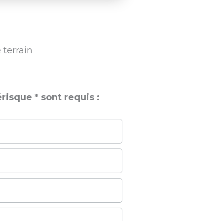
 terrain
isque * sont requis :