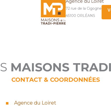
Agence du Loiret
72 rue de la Cigogne
V
45100 ORLÉANS
ES
MAISONS TRADI
CONTACT & COORDONNÉES
Agence du Loiret