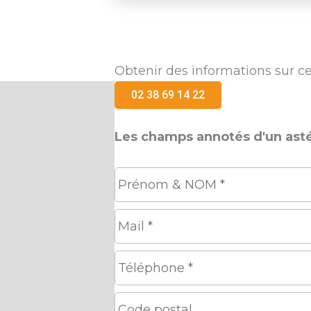
Obtenir des informations sur ce
02 38 69 14 22
Les champs annotés d'un astér