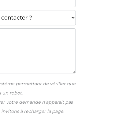
ystème permettant de vérifier que
s un robot.
yer votre demande n'apparait pas
 invitons à recharger la page.