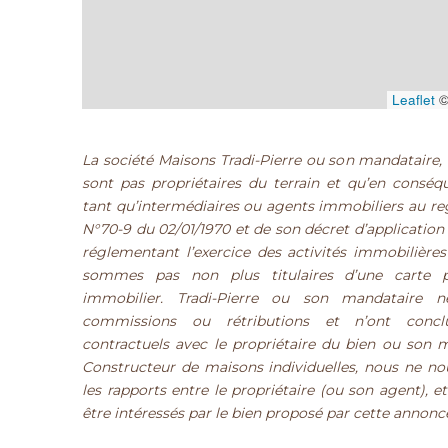
Leaflet
©
La société Maisons Tradi-Pierre ou son mandataire, 
sont pas propriétaires du terrain et qu’en consé
tant qu’intermédiaires ou agents immobiliers au regar
N°70-9 du 02/01/1970 et de son décret d’application
réglementant l’exercice des activités immobilière
sommes pas non plus titulaires d’une carte pr
immobilier. Tradi-Pierre ou son mandataire n
commissions ou rétributions et n’ont concl
contractuels avec le propriétaire du bien ou son 
Constructeur de maisons individuelles, nous ne n
les rapports entre le propriétaire (ou son agent), 
être intéressés par le bien proposé par cette annonc