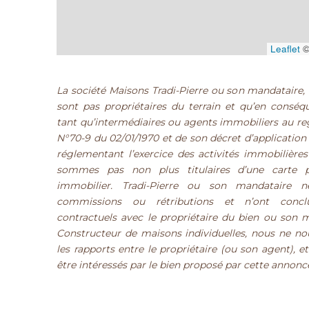
Leaflet
©
La société Maisons Tradi-Pierre ou son mandataire, 
sont pas propriétaires du terrain et qu’en consé
tant qu’intermédiaires ou agents immobiliers au regar
N°70-9 du 02/01/1970 et de son décret d’application
réglementant l’exercice des activités immobilière
sommes pas non plus titulaires d’une carte pr
immobilier. Tradi-Pierre ou son mandataire n
commissions ou rétributions et n’ont concl
contractuels avec le propriétaire du bien ou son 
Constructeur de maisons individuelles, nous ne n
les rapports entre le propriétaire (ou son agent), 
être intéressés par le bien proposé par cette annonc