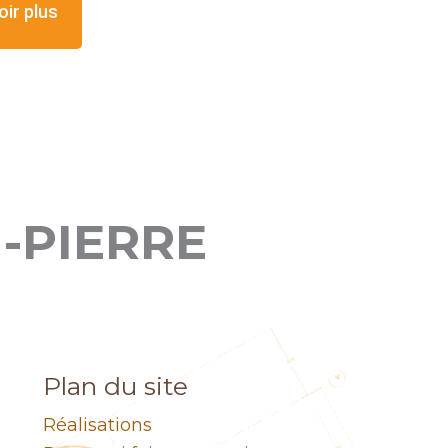
oir plus
-PIERRE
Plan du site
Réalisations