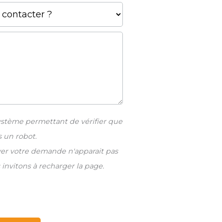
ystème permettant de vérifier que
s un robot.
yer votre demande n'apparait pas
 invitons à recharger la page.