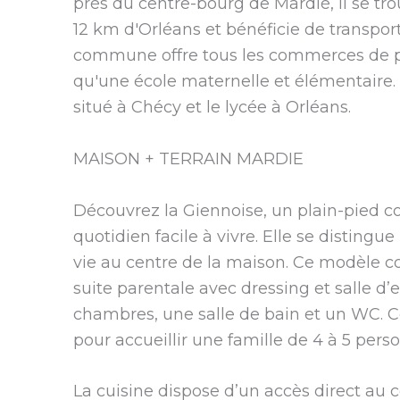
près du centre-bourg de Mardié, il se t
12 km d'Orléans et bénéficie de transpo
commune offre tous les commerces de pr
qu'une école maternelle et élémentaire. 
situé à Chécy et le lycée à Orléans.
MAISON + TERRAIN MARDIE
Découvrez la Giennoise, un plain-pied 
quotidien facile à vivre. Elle se distingu
vie au centre de la maison. Ce modèle
suite parentale avec dressing et salle d’e
chambres, une salle de bain et un WC. Ce
pour accueillir une famille de 4 à 5 pers
La cuisine dispose d’un accès direct au cel