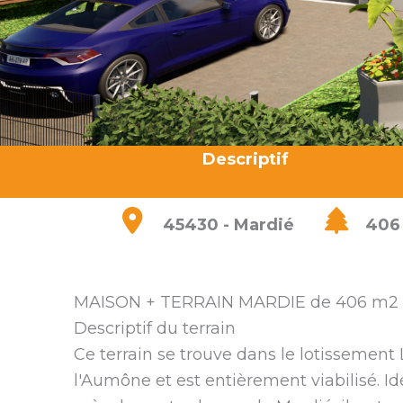
Descriptif
45430 - Mardié
406
MAISON + TERRAIN MARDIE de 406 m2
Descriptif du terrain
Ce terrain se trouve dans le lotissement 
l'Aumône et est entièrement viabilisé. I