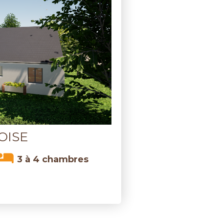
OISE
3 à 4 chambres