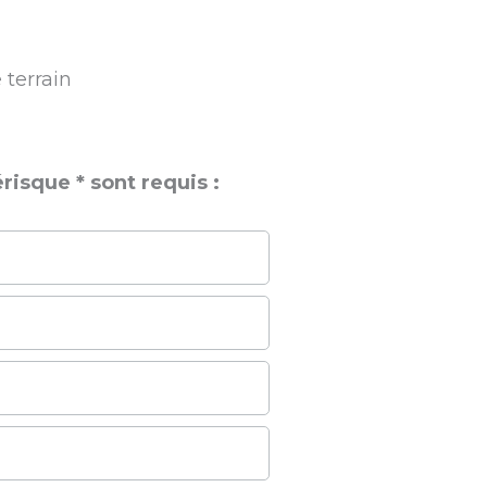
 terrain
isque * sont requis :