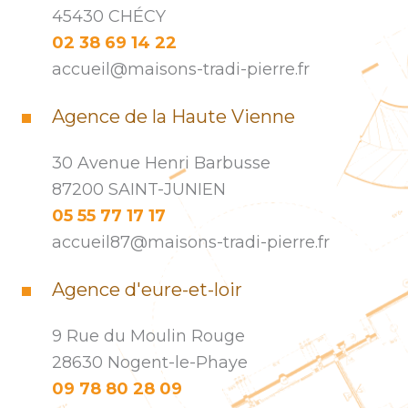
45430 CHÉCY
02 38 69 14 22
accueil@maisons-tradi-pierre.fr
Agence de la Haute Vienne
30 Avenue Henri Barbusse
87200 SAINT-JUNIEN
05 55 77 17 17
accueil87@maisons-tradi-pierre.fr
Agence d'eure-et-loir
9 Rue du Moulin Rouge
28630 Nogent-le-Phaye
09 78 80 28 09