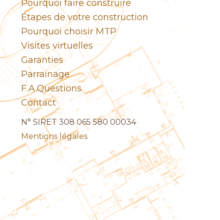
Pourquoi faire construire
Étapes de votre construction
Pourquoi choisir MTP
Visites virtuelles
Garanties
Parrainage
F.A.Questions
Contact
N° SIRET 308 065 580 00034
Mentions légales